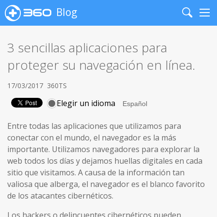
Blog
Search
Me
3 sencillas aplicaciones para
proteger su navegación en línea.
17/03/2017
360TS
Elegir un idioma
Entre todas las aplicaciones que utilizamos para
conectar con el mundo, el navegador es la más
importante. Utilizamos navegadores para explorar la
web todos los días y dejamos huellas digitales en cada
sitio que visitamos. A causa de la información tan
valiosa que alberga, el navegador es el blanco favorito
de los atacantes cibernéticos.
Los hackers o delincuentes cibernéticos pueden