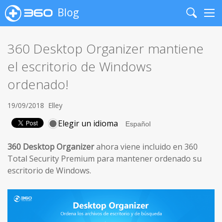
Blog
Search
Me
360 Desktop Organizer mantiene
el escritorio de Windows
ordenado!
19/09/2018
Elley
Elegir un idioma
360 Desktop Organizer
ahora viene incluido en 360
Total Security Premium para mantener ordenado su
escritorio de Windows.