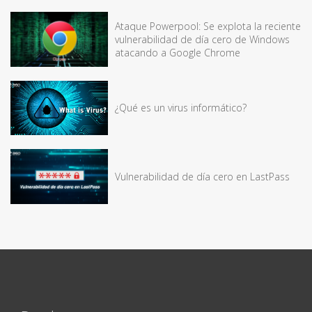
Ataque Powerpool: Se explota la reciente
vulnerabilidad de día cero de Windows
atacando a Google Chrome
¿Qué es un virus informático?
Vulnerabilidad de día cero en LastPass