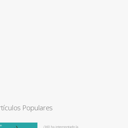
rtículos Populares
¡360 ha interceptado la