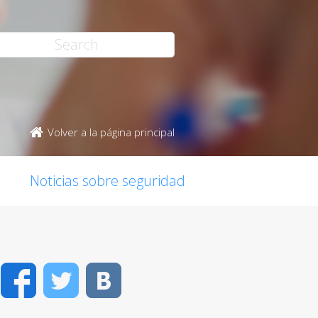
Volver a la página principal
Noticias sobre seguridad
Facebook
Twitter
VK