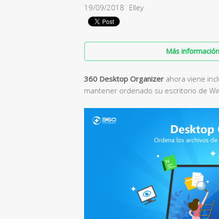
19/09/2018
Elley
Más información 
360 Desktop Organizer
ahora viene inc
mantener ordenado su escritorio de W