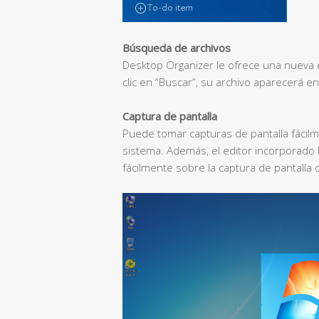
Búsqueda de archivos
Desktop Organizer le ofrece una nueva 
clic en “Buscar”, su archivo aparecerá 
Captura de pantalla
Puede tomar capturas de pantalla fácil
sistema. Además, el editor incorporado l
fácilmente sobre la captura de pantalla 