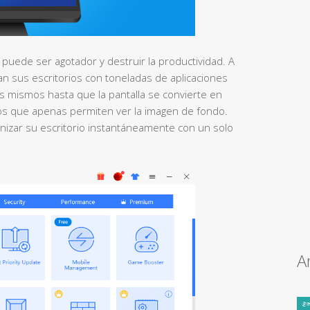
uede ser agotador y destruir la productividad. A
an sus escritorios con toneladas de aplicaciones
s mismos hasta que la pantalla se convierte en
os que apenas permiten ver la imagen de fondo.
izar su escritorio instantáneamente con un solo
A