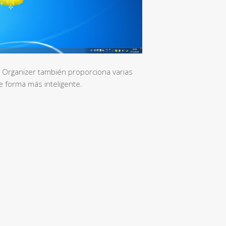
p Organizer también proporciona varias
e forma más inteligente.