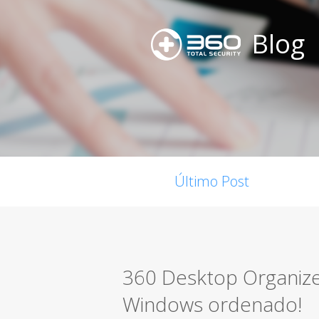
Blog
Último Post
360 Desktop Organizer
Windows ordenado!