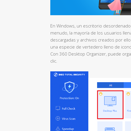
En Windows, un escritorio desordenado p
menudo, la mayoría de los usuarios llen
descargadas y archivos creados por ello
una especie de vertedero lleno de icon
Con 360 Desktop Organizer, puede organ
clic.