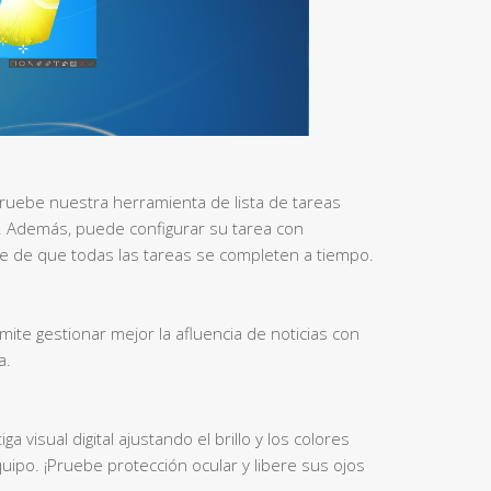
ruebe nuestra herramienta de lista de tareas
as. Además, puede configurar su tarea con
e de que todas las tareas se completen a tiempo.
mite gestionar mejor la afluencia de noticias con
a.
ga visual digital ajustando el brillo y los colores
uipo. ¡Pruebe protección ocular y libere sus ojos