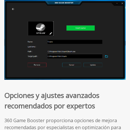
Opciones y ajustes avanzados
recomendados por expertos
360 Game Booster proporciona opciones de mejora
recomendadas por especialistas en optimización para