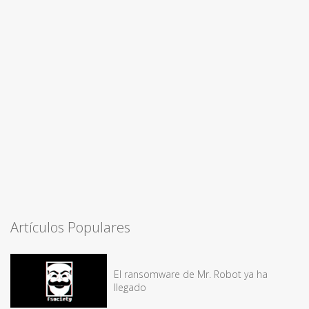
Artículos Populares
El ransomware de Mr. Robot ya ha
llegado