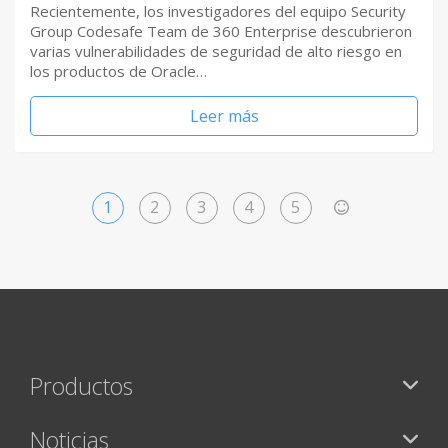
Recientemente, los investigadores del equipo Security
Group Codesafe Team de 360 Enterprise descubrieron
varias vulnerabilidades de seguridad de alto riesgo en
los productos de Oracle…
Leer más
1
2
3
4
5
>
Productos
Noticias