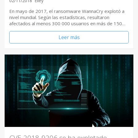
02/11/2018
Elley
En mayo de 2017, el ransomware WannaCry explotó a
nivel mundial. Según las estadísticas, resultaron
afectados al menos 300 000 usuarios en más de 150…
Leer más
CVE-2018-9206 se ha explotado