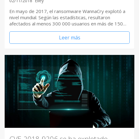
02/11/2018
Elley
En mayo de 2017, el ransomware WannaCry explotó a
nivel mundial. Según las estadísticas, resultaron
afectados al menos 300 000 usuarios en más de 150…
Leer más
CVE-2018-9206 se ha explotado