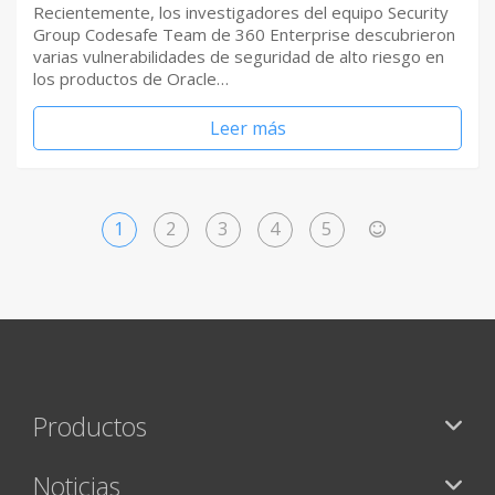
Recientemente, los investigadores del equipo Security
Group Codesafe Team de 360 Enterprise descubrieron
varias vulnerabilidades de seguridad de alto riesgo en
los productos de Oracle…
Leer más
1
2
3
4
5
>
Productos
Noticias