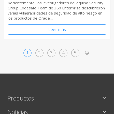
Recientemente, los investigadores del equipo Security
Group Codesafe Team de 360 Enterprise descubrieron
varias vulnerabilidades de seguridad de alto riesgo en
los productos de Oracle…
Leer más
1
2
3
4
5
>
Productos
Noticias