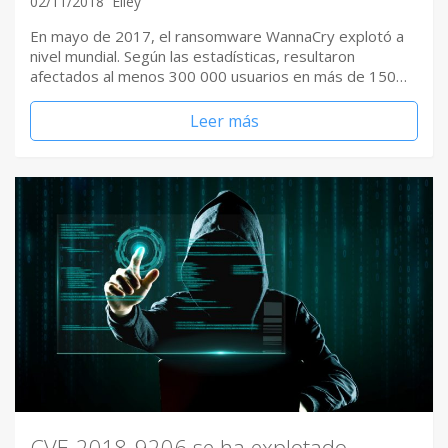
02/11/2018
Elley
En mayo de 2017, el ransomware WannaCry explotó a
nivel mundial. Según las estadísticas, resultaron
afectados al menos 300 000 usuarios en más de 150…
Leer más
CVE-2018-9206 se ha explotado