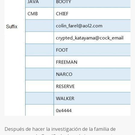
Después de hacer la investigación de la familia de