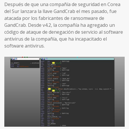
Después de que una compañía de seguridad en Corea
del Sur lanzara la llave GandCrab el mes pasado, fue
atacada por los fabricantes de ransomware de
GandCrab. Desde v4.2, la compañía ha agregado un
código de ataque de denegación de servicio al software
antivirus de la compañía, que ha incapacitado el
software antivirus.