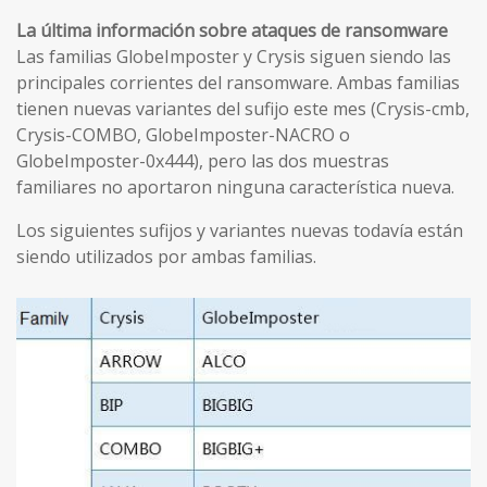
La última información sobre ataques de ransomware
Las familias GlobeImposter y Crysis siguen siendo las
principales corrientes del ransomware. Ambas familias
tienen nuevas variantes del sufijo este mes (Crysis-cmb,
Crysis-COMBO, GlobeImposter-NACRO o
GlobeImposter-0x444), pero las dos muestras
familiares no aportaron ninguna característica nueva.
Los siguientes sufijos y variantes nuevas todavía están
siendo utilizados por ambas familias.