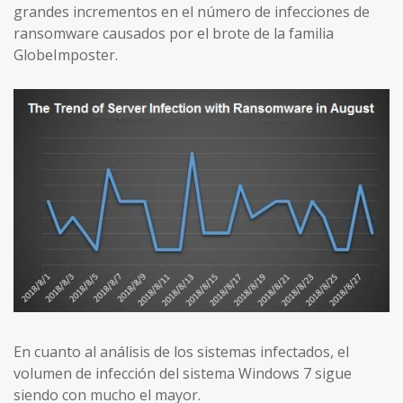
grandes incrementos en el número de infecciones de
ransomware causados ​​por el brote de la familia
GlobeImposter.
En cuanto al análisis de los sistemas infectados, el
volumen de infección del sistema Windows 7 sigue
siendo con mucho el mayor.