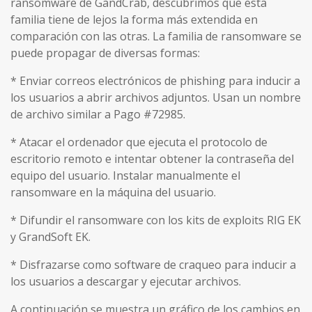
ransomware de GandCrab, descubrimos que esta
familia tiene de lejos la forma más extendida en
comparación con las otras. La familia de ransomware se
puede propagar de diversas formas:
* Enviar correos electrónicos de phishing para inducir a
los usuarios a abrir archivos adjuntos. Usan un nombre
de archivo similar a Pago #72985.
* Atacar el ordenador que ejecuta el protocolo de
escritorio remoto e intentar obtener la contraseña del
equipo del usuario. Instalar manualmente el
ransomware en la máquina del usuario.
* Difundir el ransomware con los kits de exploits RIG EK
y GrandSoft EK.
* Disfrazarse como software de craqueo para inducir a
los usuarios a descargar y ejecutar archivos.
A continuación se muestra un gráfico de los cambios en