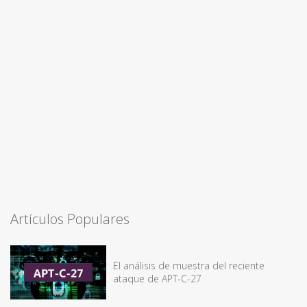
Artículos Populares
El análisis de muestra del reciente
ataque de APT-C-27