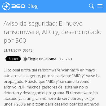
Blog
Search
Me
Aviso de seguridad: El nuevo
ransomware, AllCry, desencriptado
por 360
21/11/2017
360TS
Elegir un idioma
El colosal brote del ransomware Wannacry en mayo
aún acosa a la gente, pero su variante “AllCry” ya se ha
propagado. Puesto que “AllCry” se camufla como
archivo PDF, muchos gestores del sistema no lo
detectan y descargan el programa. El ransomware ha
atacado ya a un gran número de servidores y exige
unos 7.260 $ en bitcoin para desencriptar los archivos.