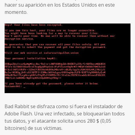
hacer su aparición en los Estados Unidos en este
momento.
Bad Rabbit se disfraza como si fuera el instalador de
Adobe Flash. Una vez infectado, se bloquearían todos
tus datos, y el atacante solicita unos 280 $ (0,05
bitcoines) de sus víctimas.