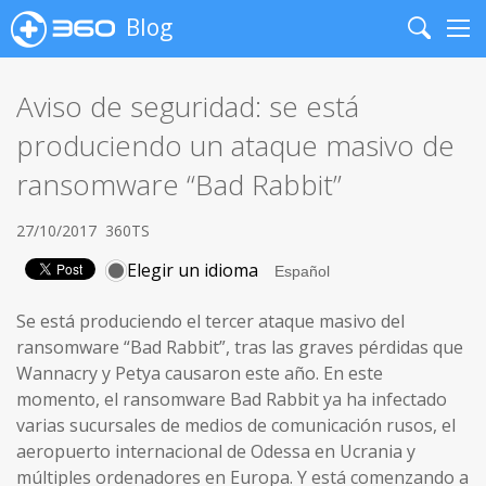
Blog
Search
Me
Aviso de seguridad: se está
produciendo un ataque masivo de
ransomware “Bad Rabbit”
27/10/2017
360TS
Elegir un idioma
Se está produciendo el tercer ataque masivo del
ransomware “Bad Rabbit”, tras las graves pérdidas que
Wannacry y Petya causaron este año. En este
momento, el ransomware Bad Rabbit ya ha infectado
varias sucursales de medios de comunicación rusos, el
aeropuerto internacional de Odessa en Ucrania y
múltiples ordenadores en Europa. Y está comenzando a