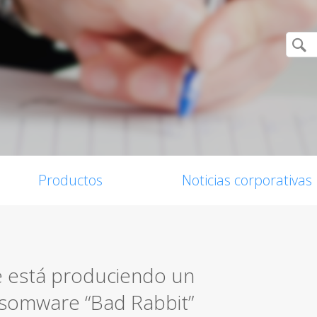
Productos
Noticias corporativas
e está produciendo un
somware “Bad Rabbit”