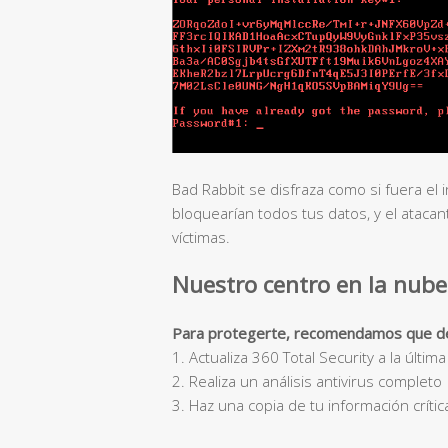
Bad Rabbit se disfraza como si fuera el 
bloquearían todos tus datos, y el atacan
víctimas.
Nuestro centro en la nube
Para protegerte, recomendamos que des
1. Actualiza 360 Total Security a la últim
2. Realiza un análisis antivirus completo
3. Haz una copia de tu información crític