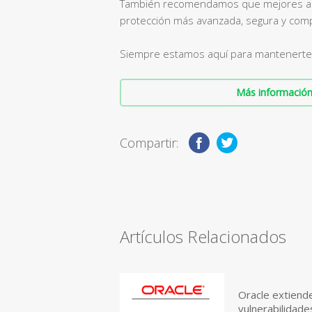
También recomendamos que mejores a 36
protección más avanzada, segura y com
Siempre estamos aquí para mantenerte 
Más información 
Compartir:
Artículos Relacionados
Oracle extiend
vulnerabilidad