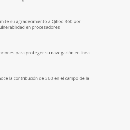
smite su agradecimiento a Qihoo 360 por
vulnerabilidad en procesadores
icaciones para proteger su navegación en línea.
oce la contribución de 360 en el campo de la