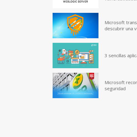
Microsoft tran
descubrir una 
3 sencillas apl
Microsoft recon
seguridad