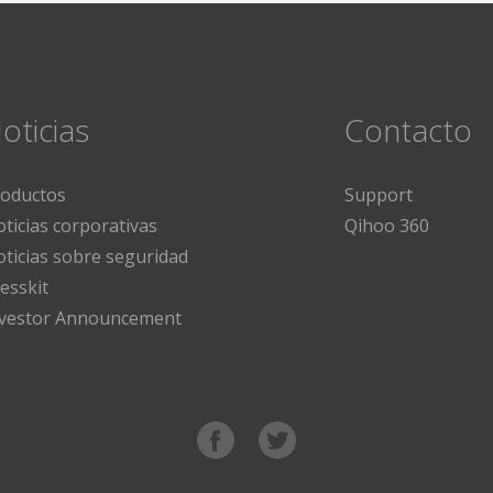
oticias
Contacto
roductos
Support
ticias corporativas
Qihoo 360
ticias sobre seguridad
esskit
nvestor Announcement