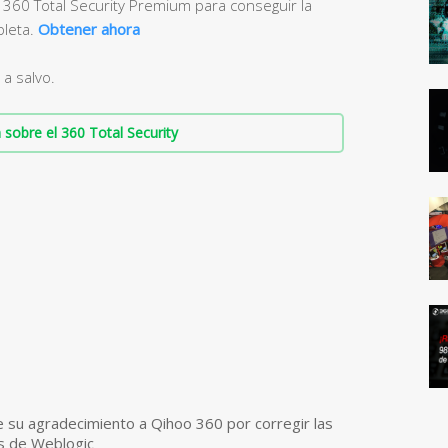
0 Total Security Premium para conseguir la
pleta.
Obtener ahora
a salvo.
sobre el 360 Total Security
e su agradecimiento a Qihoo 360 por corregir las
es de Weblogic