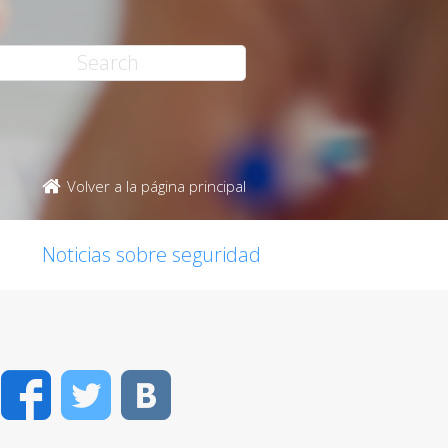
Volver a la página principal
Noticias sobre seguridad
Facebook
Twitter
VK