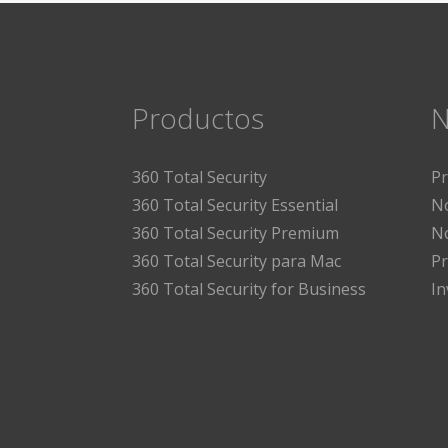
Productos
N
360 Total Security
P
360 Total Security Essential
No
360 Total Security Premium
No
360 Total Security para Mac
Pr
360 Total Security for Business
I