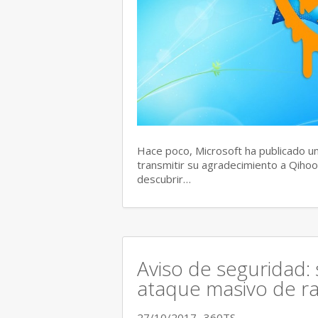
Hace poco, Microsoft ha publicado un
transmitir su agradecimiento a Qihoo
descubrir…
Aviso de seguridad:
ataque masivo de r
27/10/2017
360TS