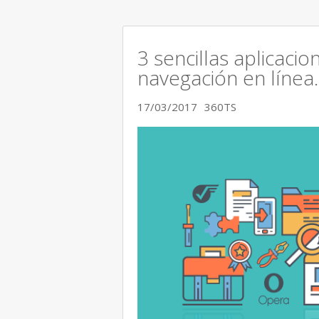
3 sencillas aplicaci
navegación en línea.
17/03/2017
360TS