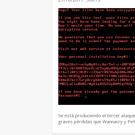
Se está produciendo el tercer ataqu
graves pérdidas que Wannacry y Pe