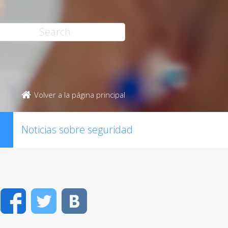
Volver a la página principal
Noticias sobre seguridad
Facebook
Twitter
VK