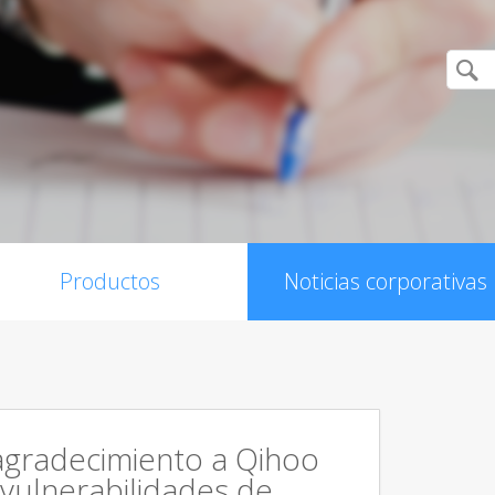
Productos
Noticias corporativas
agradecimiento a Qihoo
 vulnerabilidades de