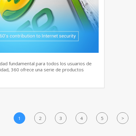
dad fundamental para todos los usuarios de
idad, 360 ofrece una serie de productos
1
2
3
4
5
>