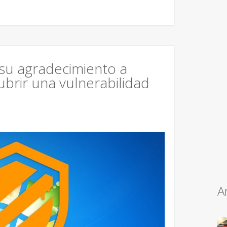
 su agradecimiento a
brir una vulnerabilidad
A