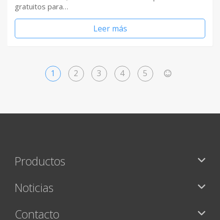
gratuitos para…
Leer más
1
2
3
4
5
>
Productos
Noticias
Contacto