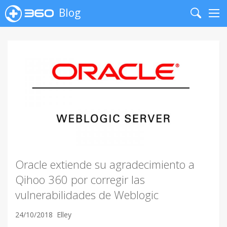
Blog
Search
Me
Oracle extiende su agradecimiento a
Qihoo 360 por corregir las
vulnerabilidades de Weblogic
24/10/2018
Elley