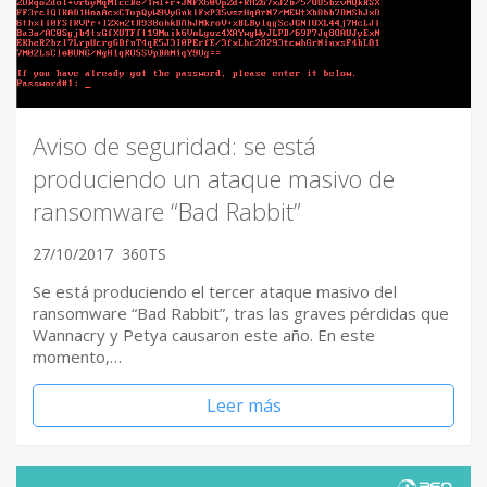
Aviso de seguridad: se está
produciendo un ataque masivo de
ransomware “Bad Rabbit”
27/10/2017
360TS
Se está produciendo el tercer ataque masivo del
ransomware “Bad Rabbit”, tras las graves pérdidas que
Wannacry y Petya causaron este año. En este
momento,…
Leer más