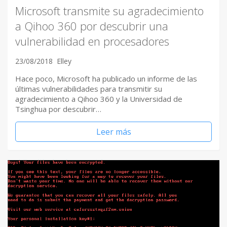
Microsoft transmite su agradecimiento
a Qihoo 360 por descubrir una
vulnerabilidad en procesadores
23/08/2018
Elley
Hace poco, Microsoft ha publicado un informe de las
últimas vulnerabilidades para transmitir su
agradecimiento a Qihoo 360 y la Universidad de
Tsinghua por descubrir…
Leer más