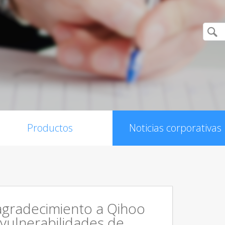
Productos
Noticias corporativas
agradecimiento a Qihoo
 vulnerabilidades de