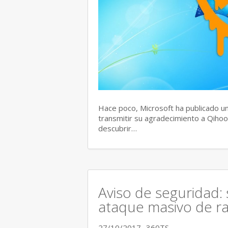
Hace poco, Microsoft ha publicado un
transmitir su agradecimiento a Qihoo
descubrir…
Aviso de seguridad:
ataque masivo de r
27/10/2017
360TS