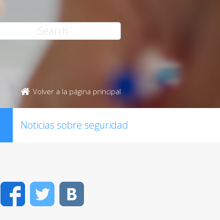
Volver a la página principal
Noticias sobre seguridad
Facebook
Twitter
VK