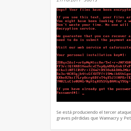
Se está produciendo el tercer ataqu
graves pérdidas que Wannacry y Pe