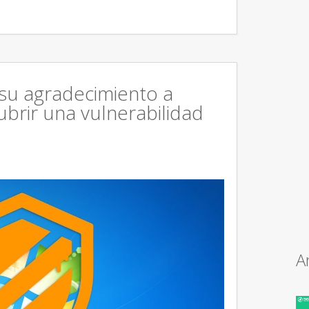
 su agradecimiento a
brir una vulnerabilidad
A