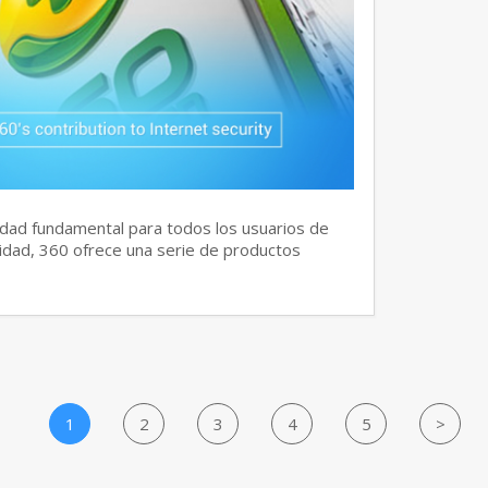
dad fundamental para todos los usuarios de
idad, 360 ofrece una serie de productos
1
2
3
4
5
>