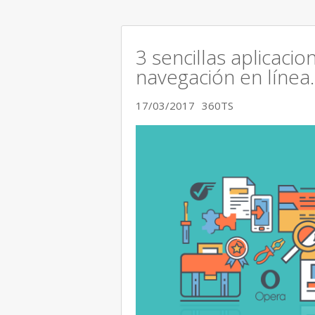
3 sencillas aplicaci
navegación en línea.
17/03/2017
360TS