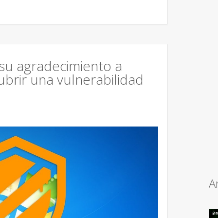
 su agradecimiento a
brir una vulnerabilidad
A