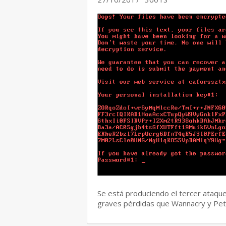
Se está produciendo el tercer ataqu
graves pérdidas que Wannacry y Pe