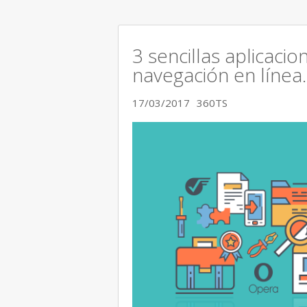
3 sencillas aplicaci
navegación en línea.
17/03/2017
360TS