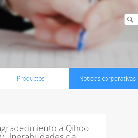
Productos
Noticias corporativas
agradecimiento a Qihoo
 vulnerabilidades de