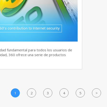
dad fundamental para todos los usuarios de
idad, 360 ofrece una serie de productos
1
2
3
4
5
>