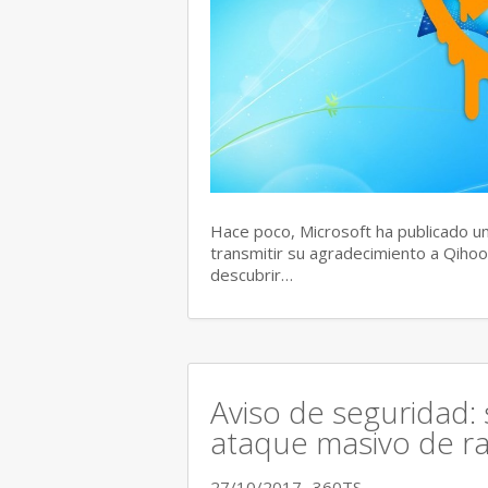
Hace poco, Microsoft ha publicado un
transmitir su agradecimiento a Qihoo
descubrir…
Aviso de seguridad:
ataque masivo de r
27/10/2017
360TS