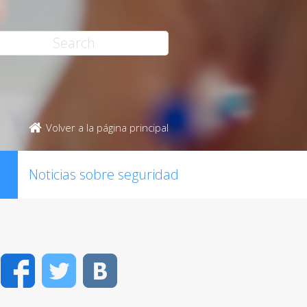
Volver a la página principal
Noticias sobre seguridad
Facebook
Twitter
VK