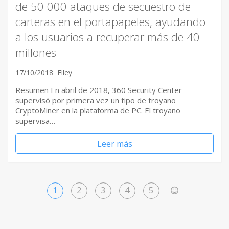
de 50 000 ataques de secuestro de
carteras en el portapapeles, ayudando
a los usuarios a recuperar más de 40
millones
17/10/2018
Elley
Resumen En abril de 2018, 360 ​Security Center
supervisó por primera vez un tipo de troyano
CryptoMiner en la plataforma de PC. El troyano
supervisa…
Leer más
1
2
3
4
5
>