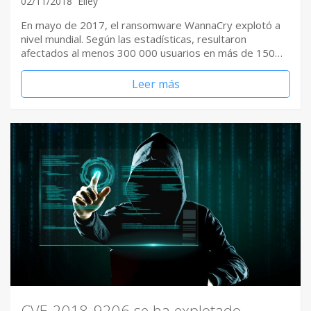
02/11/2018
Elley
En mayo de 2017, el ransomware WannaCry explotó a
nivel mundial. Según las estadísticas, resultaron
afectados al menos 300 000 usuarios en más de 150…
Leer más
CVE-2018-9206 se ha explotado