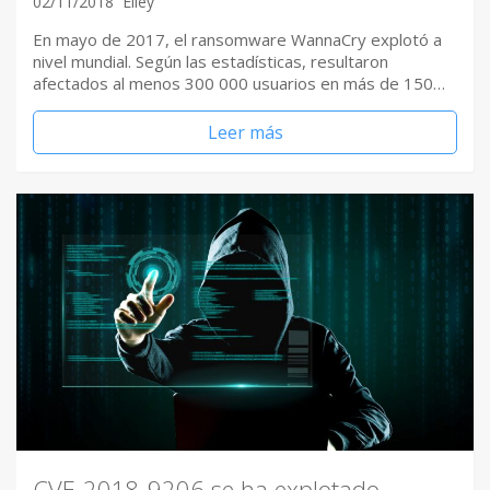
02/11/2018
Elley
En mayo de 2017, el ransomware WannaCry explotó a
nivel mundial. Según las estadísticas, resultaron
afectados al menos 300 000 usuarios en más de 150…
Leer más
CVE-2018-9206 se ha explotado