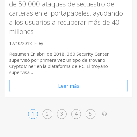
de 50 000 ataques de secuestro de
carteras en el portapapeles, ayudando
a los usuarios a recuperar más de 40
millones
17/10/2018
Elley
Resumen En abril de 2018, 360 ​Security Center
supervisó por primera vez un tipo de troyano
CryptoMiner en la plataforma de PC. El troyano
supervisa…
Leer más
1
2
3
4
5
>