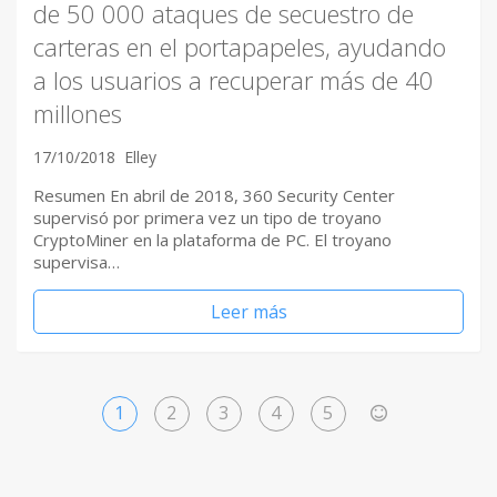
de 50 000 ataques de secuestro de
carteras en el portapapeles, ayudando
a los usuarios a recuperar más de 40
millones
17/10/2018
Elley
Resumen En abril de 2018, 360 ​Security Center
supervisó por primera vez un tipo de troyano
CryptoMiner en la plataforma de PC. El troyano
supervisa…
Leer más
1
2
3
4
5
>