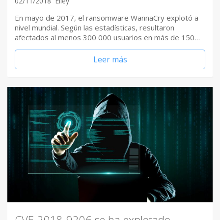
02/11/2018
Elley
En mayo de 2017, el ransomware WannaCry explotó a
nivel mundial. Según las estadísticas, resultaron
afectados al menos 300 000 usuarios en más de 150…
Leer más
CVE-2018-9206 se ha explotado