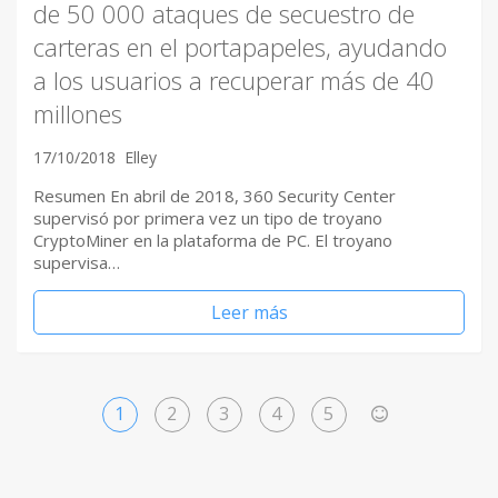
de 50 000 ataques de secuestro de
carteras en el portapapeles, ayudando
a los usuarios a recuperar más de 40
millones
17/10/2018
Elley
Resumen En abril de 2018, 360 ​Security Center
supervisó por primera vez un tipo de troyano
CryptoMiner en la plataforma de PC. El troyano
supervisa…
Leer más
1
2
3
4
5
>