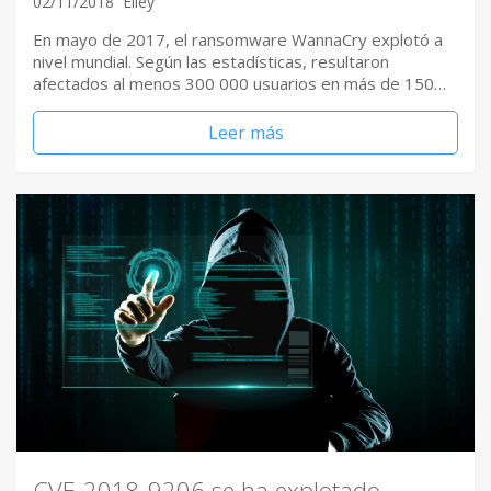
02/11/2018
Elley
En mayo de 2017, el ransomware WannaCry explotó a
nivel mundial. Según las estadísticas, resultaron
afectados al menos 300 000 usuarios en más de 150…
Leer más
CVE-2018-9206 se ha explotado