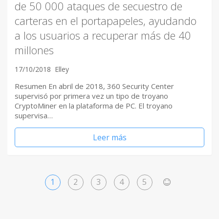
de 50 000 ataques de secuestro de
carteras en el portapapeles, ayudando
a los usuarios a recuperar más de 40
millones
17/10/2018
Elley
Resumen En abril de 2018, 360 ​Security Center
supervisó por primera vez un tipo de troyano
CryptoMiner en la plataforma de PC. El troyano
supervisa…
Leer más
1
2
3
4
5
>