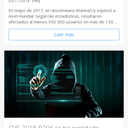
02/11/2018
Elley
En mayo de 2017, el ransomware WannaCry explotó a
nivel mundial. Según las estadísticas, resultaron
afectados al menos 300 000 usuarios en más de 150…
Leer más
CVE-2018-9206 se ha explotado