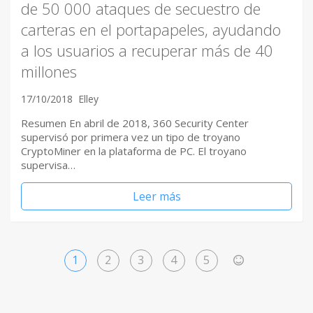
de 50 000 ataques de secuestro de
carteras en el portapapeles, ayudando
a los usuarios a recuperar más de 40
millones
17/10/2018
Elley
Resumen En abril de 2018, 360 ​Security Center
supervisó por primera vez un tipo de troyano
CryptoMiner en la plataforma de PC. El troyano
supervisa…
Leer más
1
2
3
4
5
>