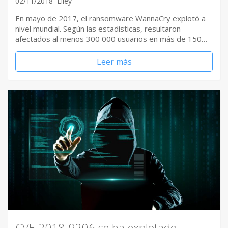
02/11/2018
Elley
En mayo de 2017, el ransomware WannaCry explotó a
nivel mundial. Según las estadísticas, resultaron
afectados al menos 300 000 usuarios en más de 150…
Leer más
CVE-2018-9206 se ha explotado