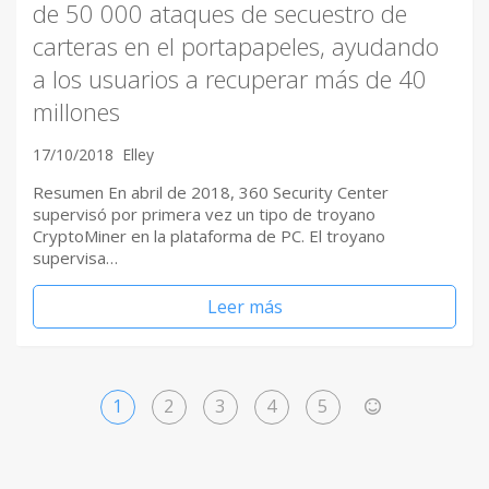
de 50 000 ataques de secuestro de
carteras en el portapapeles, ayudando
a los usuarios a recuperar más de 40
millones
17/10/2018
Elley
Resumen En abril de 2018, 360 ​Security Center
supervisó por primera vez un tipo de troyano
CryptoMiner en la plataforma de PC. El troyano
supervisa…
Leer más
1
2
3
4
5
>