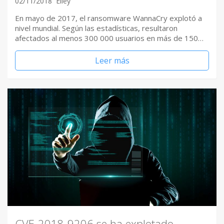
02/11/2018
Elley
En mayo de 2017, el ransomware WannaCry explotó a
nivel mundial. Según las estadísticas, resultaron
afectados al menos 300 000 usuarios en más de 150…
Leer más
CVE-2018-9206 se ha explotado