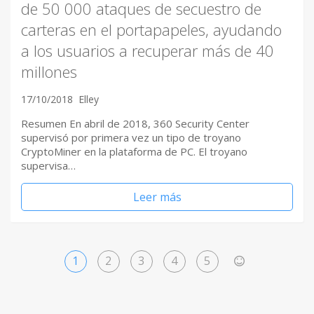
de 50 000 ataques de secuestro de
carteras en el portapapeles, ayudando
a los usuarios a recuperar más de 40
millones
17/10/2018
Elley
Resumen En abril de 2018, 360 ​Security Center
supervisó por primera vez un tipo de troyano
CryptoMiner en la plataforma de PC. El troyano
supervisa…
Leer más
1
2
3
4
5
>