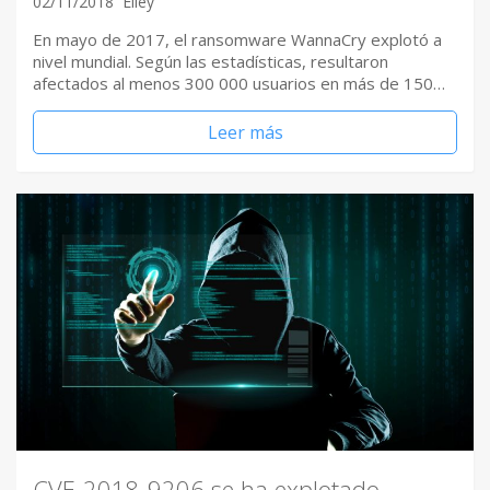
02/11/2018
Elley
En mayo de 2017, el ransomware WannaCry explotó a
nivel mundial. Según las estadísticas, resultaron
afectados al menos 300 000 usuarios en más de 150…
Leer más
CVE-2018-9206 se ha explotado