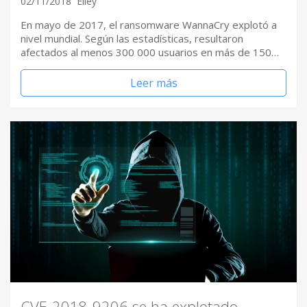
02/11/2018
Elley
En mayo de 2017, el ransomware WannaCry explotó a
nivel mundial. Según las estadísticas, resultaron
afectados al menos 300 000 usuarios en más de 150…
Leer más
CVE-2018-9206 se ha explotado