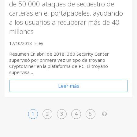
de 50 000 ataques de secuestro de
carteras en el portapapeles, ayudando
a los usuarios a recuperar más de 40
millones
17/10/2018
Elley
Resumen En abril de 2018, 360 ​Security Center
supervisó por primera vez un tipo de troyano
CryptoMiner en la plataforma de PC. El troyano
supervisa…
Leer más
1
2
3
4
5
>