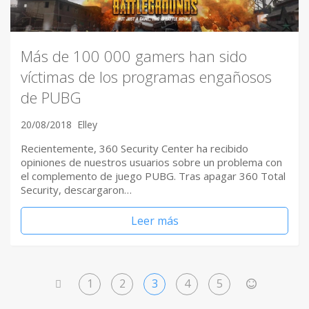
Más de 100 000 gamers han sido
víctimas de los programas engañosos
de PUBG
20/08/2018
Elley
Recientemente, 360 Security Center ha recibido
opiniones de nuestros usuarios sobre un problema con
el complemento de juego PUBG. Tras apagar 360 Total
Security, descargaron…
Leer más
1
2
3
4
5
<
>