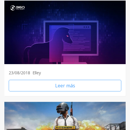
23/08/2018
Elley
Leer más