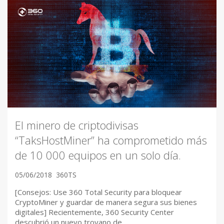
El minero de criptodivisas
“TaksHostMiner” ha comprometido más
de 10 000 equipos en un solo día.
05/06/2018
360TS
[Consejos: Use 360 Total Security para bloquear
CryptoMiner y guardar de manera segura sus bienes
digitales] Recientemente, 360 Security Center
descubrió un nuevo troyano de…