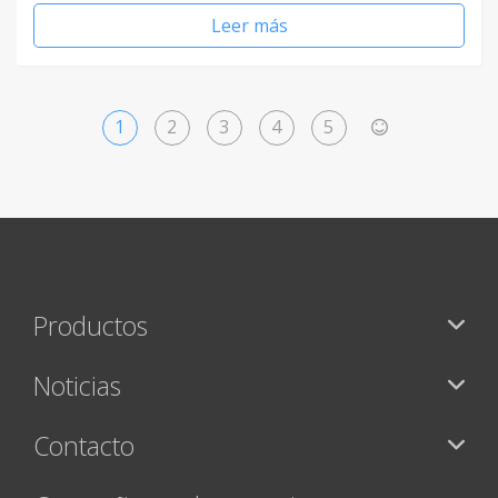
Leer más
1
2
3
4
5
>
Productos
Noticias
Contacto