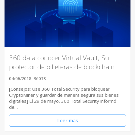
360 da a conocer Virtual Vault; Su
protector de billeteras de blockchain
04/06/2018
360TS
[Consejos: Use 360 Total Security para bloquear
CryptoMiner y guardar de manera segura sus bienes
digitales] El 29 de mayo, 360 Total Security informó
de…
Leer más