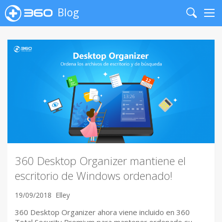
Blog
Search
Me
360 Desktop Organizer mantiene el
escritorio de Windows ordenado!
19/09/2018
Elley
360 Desktop Organizer ahora viene incluido en 360