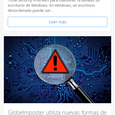
Total Security Premium para mantener ordenado su
escritorio de Windows. En Windows, un escritorio
desordenado puede ser…
Leer más
GlobeImposter utiliza nuevas formas de