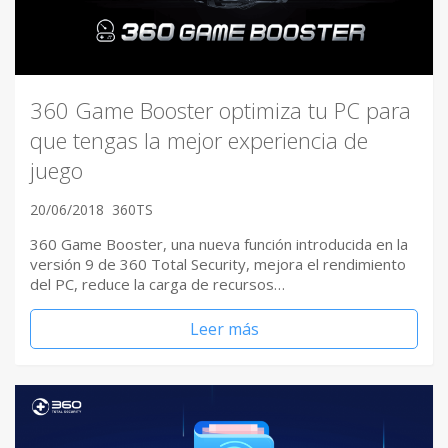
360 Game Booster optimiza tu PC para
que tengas la mejor experiencia de
juego
20/06/2018
360TS
360 Game Booster, una nueva función introducida en la
versión 9 de 360 Total Security, mejora el rendimiento
del PC, reduce la carga de recursos…
Leer más