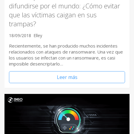
difundirse por el mundo: ¿Cómo evitar
que las víctimas caigan en sus
trampas?
18/09/2018
Elley
Recientemente, se han producido muchos incidentes
relacionados con ataques de ransomware. Una vez que
los usuarios se infectan con un ransomware, es casi
imposible desencriptarlo…
Leer más