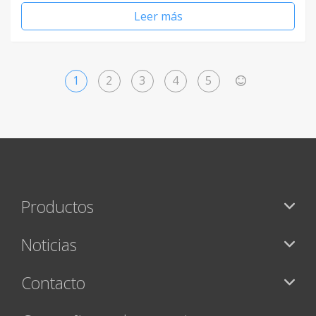
Leer más
1
2
3
4
5
>
Productos
Noticias
Contacto