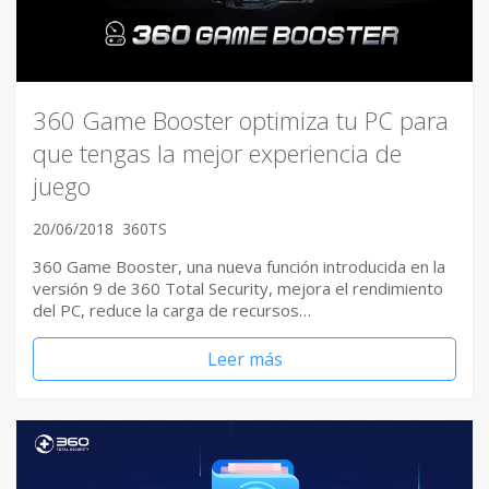
360 Game Booster optimiza tu PC para
que tengas la mejor experiencia de
juego
20/06/2018
360TS
360 Game Booster, una nueva función introducida en la
versión 9 de 360 Total Security, mejora el rendimiento
del PC, reduce la carga de recursos…
Leer más