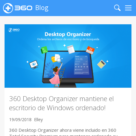
Blog
Search
Me
360 Desktop Organizer mantiene el
escritorio de Windows ordenado!
19/09/2018
Elley
360 Desktop Organizer ahora viene incluido en 360