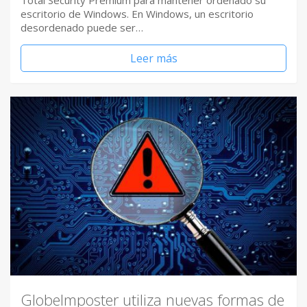
Total Security Premium para mantener ordenado su
escritorio de Windows. En Windows, un escritorio
desordenado puede ser…
Leer más
GlobeImposter utiliza nuevas formas de