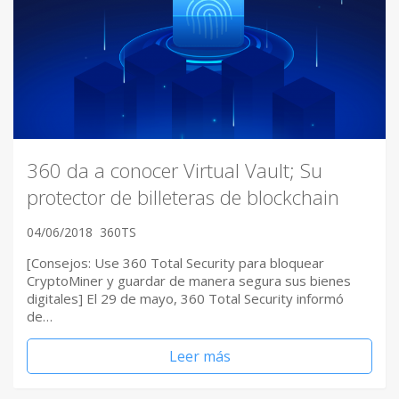
360 da a conocer Virtual Vault; Su
protector de billeteras de blockchain
04/06/2018
360TS
[Consejos: Use 360 Total Security para bloquear
CryptoMiner y guardar de manera segura sus bienes
digitales] El 29 de mayo, 360 Total Security informó
de…
Leer más