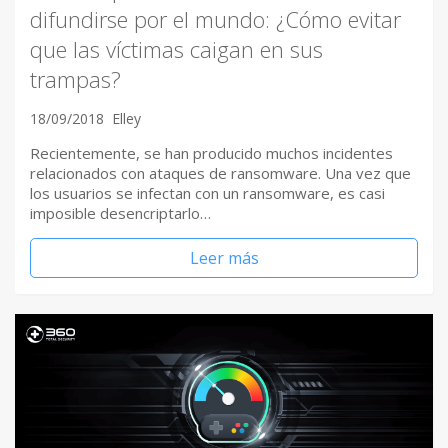
difundirse por el mundo: ¿Cómo evitar
que las víctimas caigan en sus
trampas?
18/09/2018
Elley
Recientemente, se han producido muchos incidentes
relacionados con ataques de ransomware. Una vez que
los usuarios se infectan con un ransomware, es casi
imposible desencriptarlo…
Leer más