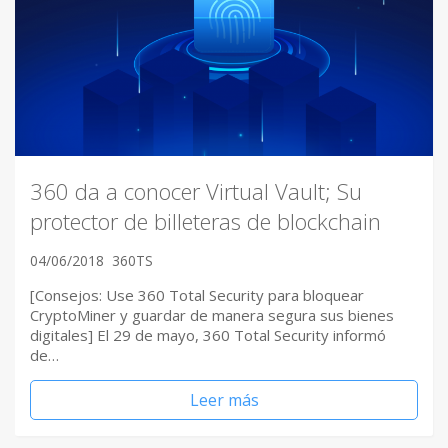
360 da a conocer Virtual Vault; Su
protector de billeteras de blockchain
04/06/2018
360TS
[Consejos: Use 360 Total Security para bloquear
CryptoMiner y guardar de manera segura sus bienes
digitales] El 29 de mayo, 360 Total Security informó
de…
Leer más