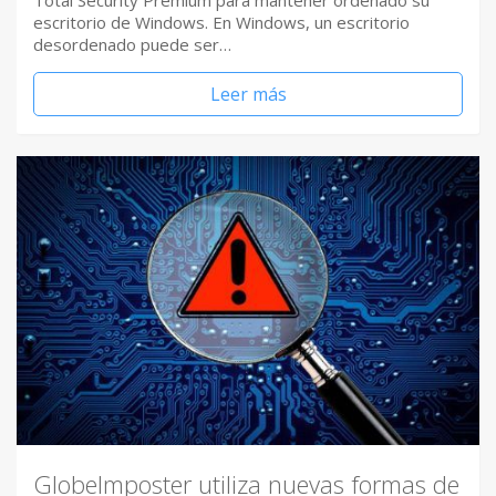
Total Security Premium para mantener ordenado su
escritorio de Windows. En Windows, un escritorio
desordenado puede ser…
Leer más
GlobeImposter utiliza nuevas formas de