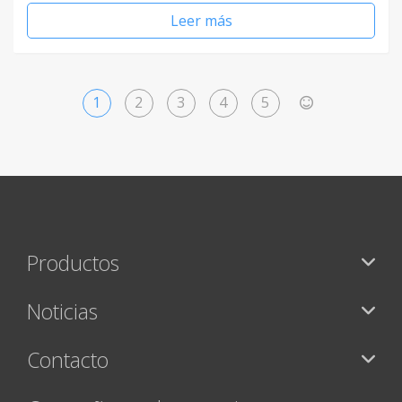
Leer más
1
2
3
4
5
>
Productos
Noticias
Contacto