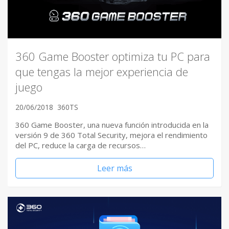
360 Game Booster optimiza tu PC para
que tengas la mejor experiencia de
juego
20/06/2018
360TS
360 Game Booster, una nueva función introducida en la
versión 9 de 360 Total Security, mejora el rendimiento
del PC, reduce la carga de recursos…
Leer más