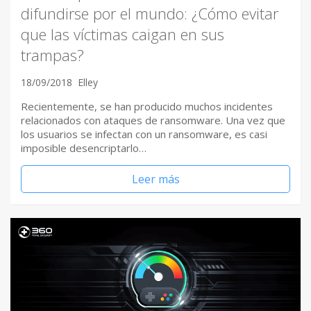
difundirse por el mundo: ¿Cómo evitar
que las víctimas caigan en sus
trampas?
18/09/2018
Elley
Recientemente, se han producido muchos incidentes
relacionados con ataques de ransomware. Una vez que
los usuarios se infectan con un ransomware, es casi
imposible desencriptarlo…
Leer más