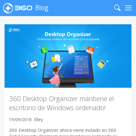
Blog
Search
Me
360 Desktop Organizer mantiene el
escritorio de Windows ordenado!
19/09/2018
Elley
360 Desktop Organizer ahora viene incluido en 360