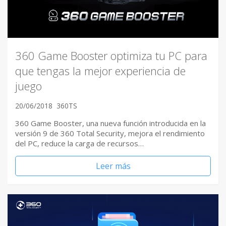
360 Game Booster optimiza tu PC para
que tengas la mejor experiencia de
juego
20/06/2018
360TS
360 Game Booster, una nueva función introducida en la
versión 9 de 360 Total Security, mejora el rendimiento
del PC, reduce la carga de recursos…
Leer más