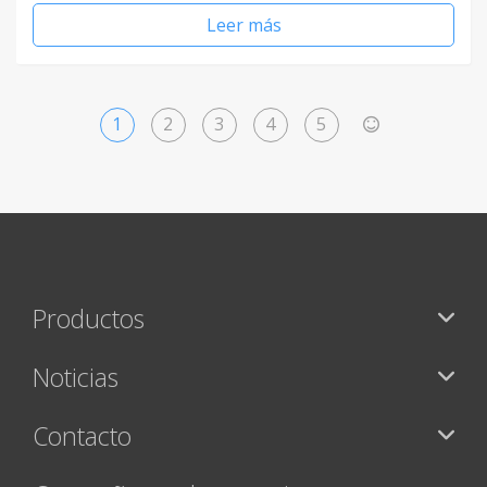
Leer más
1
2
3
4
5
>
Productos
Noticias
Contacto