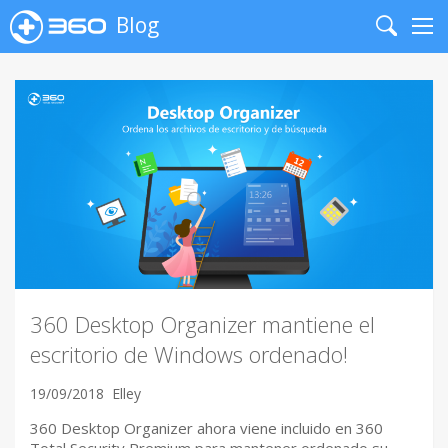
Blog
Search
Me
360 Desktop Organizer mantiene el
escritorio de Windows ordenado!
19/09/2018
Elley
360 Desktop Organizer ahora viene incluido en 360