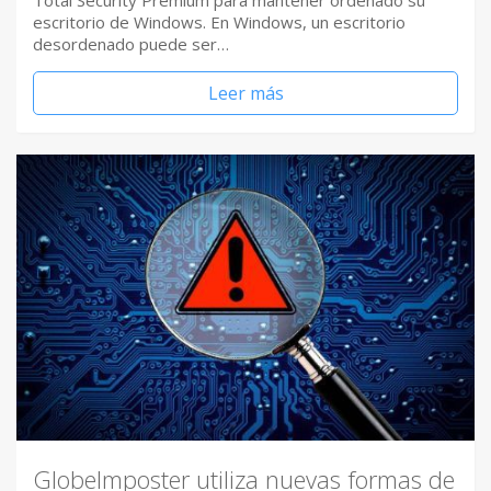
Total Security Premium para mantener ordenado su
escritorio de Windows. En Windows, un escritorio
desordenado puede ser…
Leer más
GlobeImposter utiliza nuevas formas de