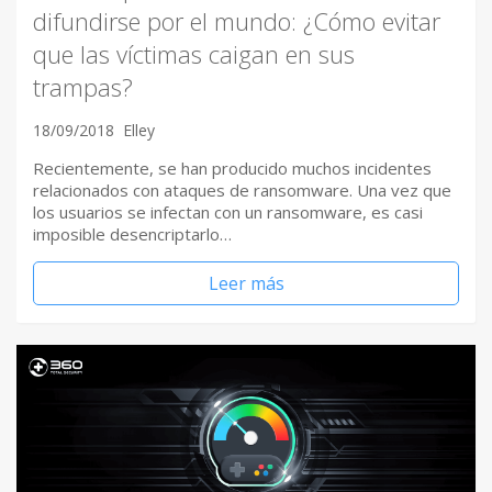
difundirse por el mundo: ¿Cómo evitar
que las víctimas caigan en sus
trampas?
18/09/2018
Elley
Recientemente, se han producido muchos incidentes
relacionados con ataques de ransomware. Una vez que
los usuarios se infectan con un ransomware, es casi
imposible desencriptarlo…
Leer más