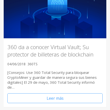
360 da a conocer Virtual Vault; Su
protector de billeteras de blockchain
04/06/2018
360TS
[Consejos: Use 360 Total Security para bloquear
CryptoMiner y guardar de manera segura sus bienes
digitales] El 29 de mayo, 360 Total Security informó
de…
Leer más