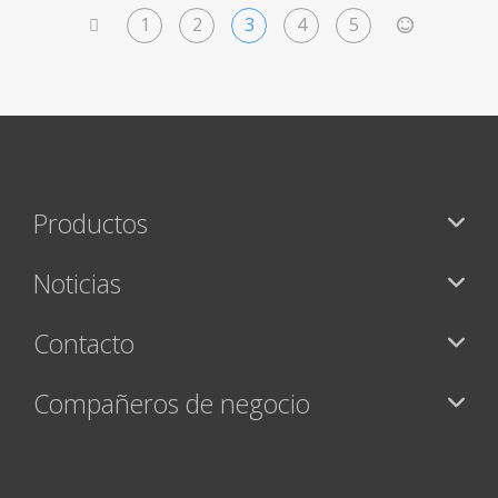
1
2
3
4
5
<
>
Productos
Noticias
Contacto
Compañeros de negocio