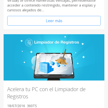
Virtual) te ofrece numerosas ventajas, permitiéndote
acceder a contenido restringido, mantener a espías y
curiosos alejados de…
Leer más
Acelera tu PC con el Limpiador de
Registros
18/07/2016
360TS