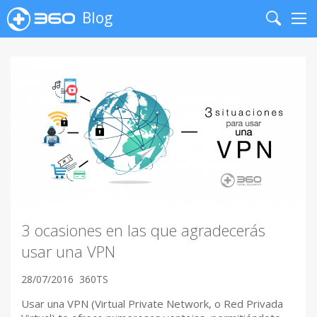
Blog
Search
Me
3 ocasiones en las que agradecerás
usar una VPN
28/07/2016
360TS
Usar una VPN (Virtual Private Network, o Red Privada