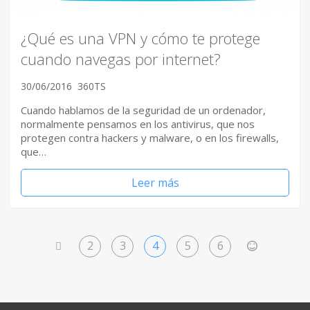
¿Qué es una VPN y cómo te protege
cuando navegas por internet?
30/06/2016
360TS
Cuando hablamos de la seguridad de un ordenador,
normalmente pensamos en los antivirus, que nos
protegen contra hackers y malware, o en los firewalls,
que…
Leer más
2
3
4
5
6
<
>