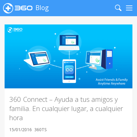
Blog
Search
Me
360 Connect – Ayuda a tus amigos y
familia. En cualquier lugar, a cualquier
hora
15/01/2016
360TS