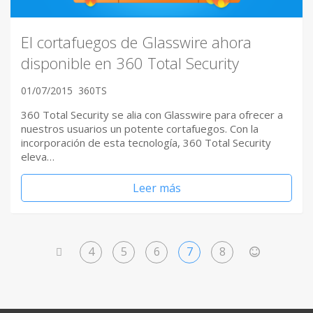
El cortafuegos de Glasswire ahora
disponible en 360 Total Security
01/07/2015
360TS
360 Total Security se alia con Glasswire para ofrecer a
nuestros usuarios un potente cortafuegos. Con la
incorporación de esta tecnología, 360 Total Security
eleva…
Leer más
4
5
6
7
8
<
>