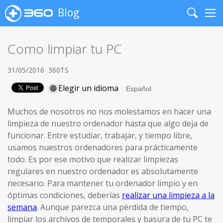
Blog
Search
Me
Como limpiar tu PC
31/05/2016
360TS
Elegir un idioma
Muchos de nosotros no nos molestamos en hacer una
limpieza de nuestro ordenador hasta que algo deja de
funcionar. Entre estudiar, trabajar, y tiempo libre,
usamos nuestros ordenadores para prácticamente
todo. Es por ese motivo que realizar limpiezas
regulares en nuestro ordenador es absolutamente
necesario. Para mantener tu ordenador limpio y en
óptimas condiciones, deberías
realizar una limpieza a la
semana
. Aunque parezca una pérdida de tiempo,
limpiar los archivos de temporales y basura de tu PC te