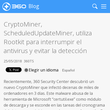
Blog
Search
Me
CryptoMiner,
ScheduledUpdateMiner, utiliza
Rootkit para interrumpir el
antivirus y evitar la detección
25/05/2018
360TS
Elegir un idioma
Recientemente, 360 Security Center descubrió un
nuevo CryptoMiner que infectó decenas de miles de
ordenadores en 3 días. Este malware abusa de la
herramienta de Microsoft “certutil.exe” como módulo
de descarga y se esconde en las tareas del cronograma