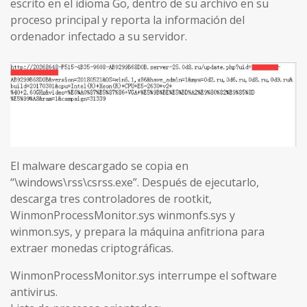
escrito en el idioma Go, dentro de su archivo en su
proceso principal y reporta la información del
ordenador infectado a su servidor.
El malware descargado se copia en
“\windows\rss\csrss.exe”. Después de ejecutarlo,
descarga tres controladores de rootkit,
WinmonProcessMonitor.sys winmonfs.sys y
winmon.sys, y prepara la máquina anfitriona para
extraer monedas criptográficas.
WinmonProcessMonitor.sys interrumpe el software
antivirus.