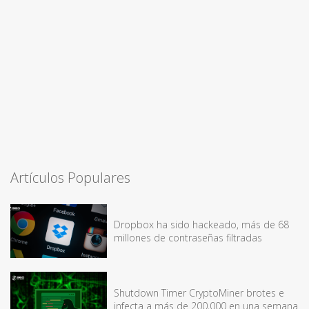
Artículos Populares
Dropbox ha sido hackeado, más de 68
millones de contraseñas filtradas
Shutdown Timer CryptoMiner brotes e
infecta a más de 200,000 en una semana