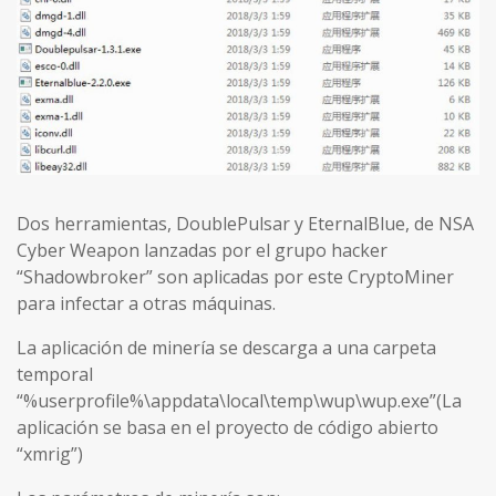
Dos herramientas, DoublePulsar y EternalBlue, de NSA
Cyber Weapon lanzadas por el grupo hacker
“Shadowbroker” son aplicadas por este CryptoMiner
para infectar a otras máquinas.
La aplicación de minería se descarga a una carpeta
temporal
“%userprofile%\appdata\local\temp\wup\wup.exe”(La
aplicación se basa en el proyecto de código abierto
“xmrig”)