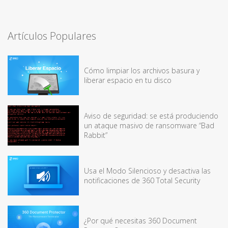
Artículos Populares
Cómo limpiar los archivos basura y
liberar espacio en tu disco
Aviso de seguridad: se está produciendo
un ataque masivo de ransomware “Bad
Rabbit”
Usa el Modo Silencioso y desactiva las
notificaciones de 360 Total Security
¿Por qué necesitas 360 Document