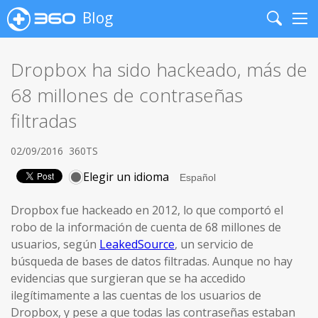
Blog
Search
Me
Dropbox ha sido hackeado, más de
68 millones de contraseñas
filtradas
02/09/2016
360TS
Elegir un idioma
Dropbox fue hackeado en 2012, lo que comportó el
robo de la información de cuenta de 68 millones de
usuarios, según
LeakedSource
, un servicio de
búsqueda de bases de datos filtradas. Aunque no hay
evidencias que surgieran que se ha accedido
ilegítimamente a las cuentas de los usuarios de
Dropbox, y pese a que todas las contraseñas estaban