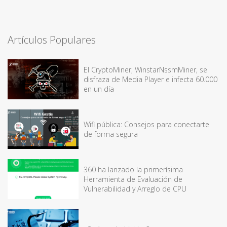
Artículos Populares
El CryptoMiner, WinstarNssmMiner, se
disfraza de Media Player e infecta 60.000
en un día
Wifi pública: Consejos para conectarte
de forma segura
360 ha lanzado la primerísima
Herramienta de Evaluación de
Vulnerabilidad y Arreglo de CPU