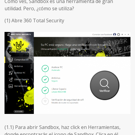
Como ves, Sandbox es una herramienta de gran
utilidad. Pero, ¿cómo se utiliza?
(1) Abre 360 Total Security
(1.1) Para abrir Sandbox, haz click en Herramientas,
donde encontrarás el icono de Sandbox. Clica en él.