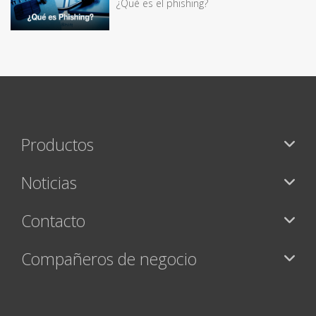
¿Qué es el phishing?
Productos
Noticias
Contacto
Compañeros de negocio