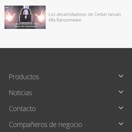
Los desarrolladores de Cerber lanzan
Alfa Ransomware
Productos
Noticias
Contacto
Compañeros de negocio