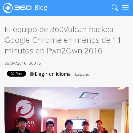
Blog
Search
Me
El equipo de 360Vulcan hackea
Google Chrome en menos de 11
minutos en Pwn2Own 2016
05/04/2016
360TS
Elegir un idioma