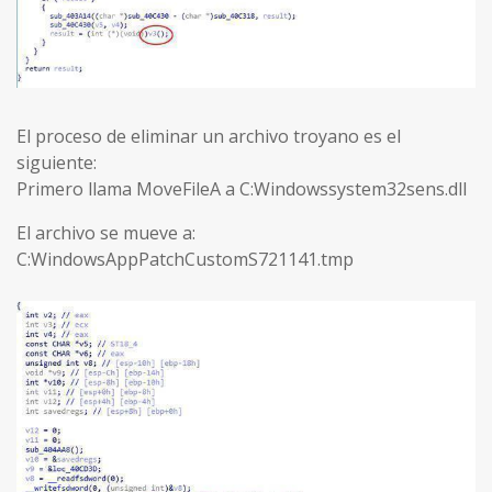
El proceso de eliminar un archivo troyano es el
siguiente:
Primero llama MoveFileA a C:Windowssystem32sens.dll
El archivo se mueve a:
C:WindowsAppPatchCustomS721141.tmp