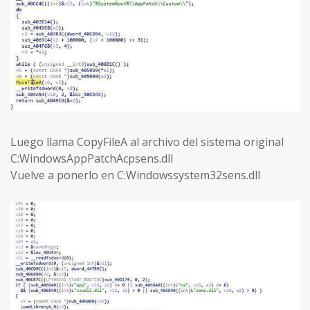
Luego llama CopyFileA al archivo del sistema original
C:WindowsAppPatchAcpsens.dll
Vuelve a ponerlo en C:Windowssystem32sens.dll