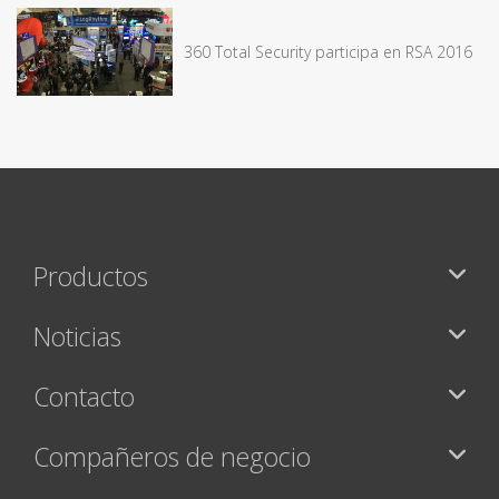
360 Total Security participa en RSA 2016
Productos
Noticias
Contacto
Compañeros de negocio