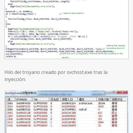
Hilo del troyano creado por svchost.exe tras la
inyección: