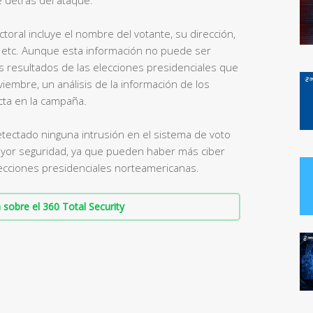
ectoral incluye el nombre del votante, su dirección,
, etc. Aunque esta información no puede ser
os resultados de las elecciones presidenciales que
embre, un análisis de la información de los
cta en la campaña.
ectado ninguna intrusión en el sistema de voto
mayor seguridad, ya que pueden haber más ciber
lecciones presidenciales norteamericanas.
sobre el 360 Total Security