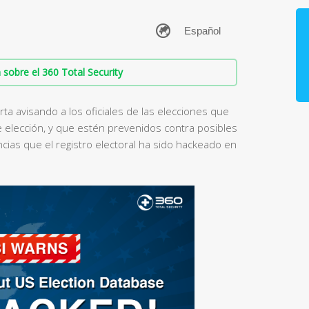
sobre el 360 Total Security
ta avisando a los oficiales de las elecciones que
 elección, y que estén prevenidos contra posibles
ias que el registro electoral ha sido hackeado en