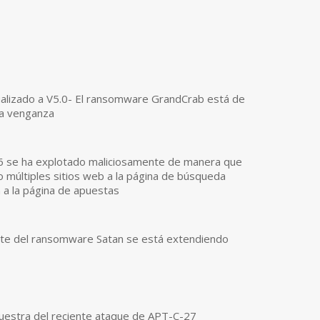
alizado a V5.0- El ransomware GrandCrab está de
na venganza
 se ha explotado maliciosamente de manera que
 múltiples sitios web a la página de búsqueda
 a la página de apuestas
ante del ransomware Satan se está extendiendo
muestra del reciente ataque de APT-C-27