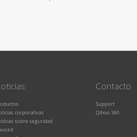
oticias
Contacto
roductos
Support
ticias corporativas
Qihoo 360
ticias sobre seguridad
esskit