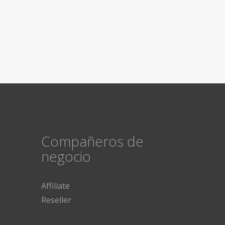
Compañeros de
negocio
Affiliate
Reseller