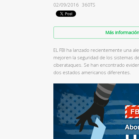
02/09/2016
360TS
Más información 
EL FBI ha lanzado recientemente una aler
mejoren la seguridad de los sistemas de
ciberataques. Se han encontrado evidenc
dos estados americanos diferentes.