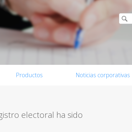
Productos
Noticias corporativas
gistro electoral ha sido