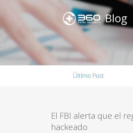
Blog
Último Post
El FBI alerta que el re
hackeado