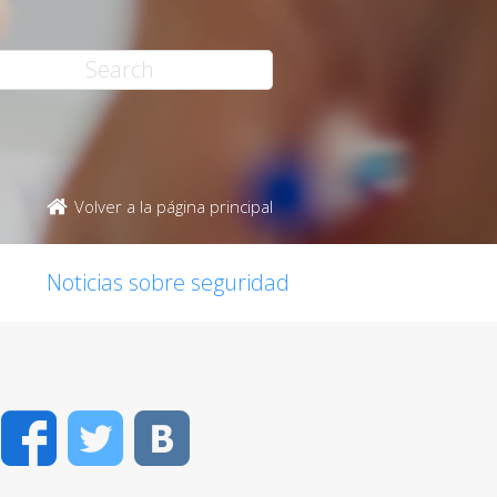
Volver a la página principal
Noticias sobre seguridad
Facebook
Twitter
VK