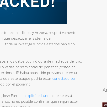
ertenecen a Illinois y Arizona, respectivamente.
ron que desactivar el sistema de
 FBI todavía investiga si otros estados han sido
esos a los datos ocurrió durante mediados de Julio.
s, y varias herramientas de pen test (testeo de
irecciones IP había aparecido previamente en un
ha que este ataque podría estar
conectado con
iado por el gobierno.
A
a, Josh Earnest,
explicó el Lunes
que se está
mento, no es posible confirmar que ningún actor
é detrás del ataque.