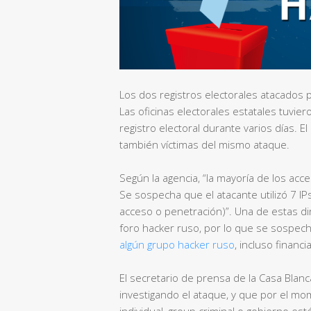
Los dos registros electorales atacados p
Las oficinas electorales estatales tuvie
registro electoral durante varios días. El
también víctimas del mismo ataque.
Según la agencia, “la mayoría de los acc
Se sospecha que el atacante utilizó 7 IP
acceso o penetración)”. Una de estas d
foro hacker ruso, por lo que se sospec
algún grupo hacker ruso
, incluso financ
El secretario de prensa de la Casa Blanc
investigando el ataque, y que por el mo
individual, group criminal o gobierno est