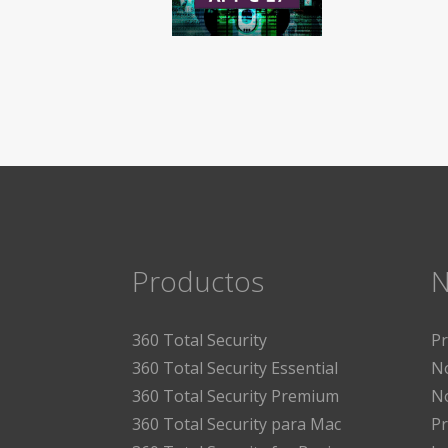
Productos
N
360 Total Security
P
360 Total Security Essential
No
360 Total Security Premium
No
360 Total Security para Mac
Pr