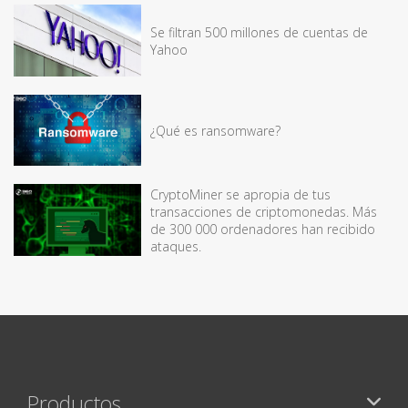
Se filtran 500 millones de cuentas de
Yahoo
¿Qué es ransomware?
CryptoMiner se apropia de tus
transacciones de criptomonedas. Más
de 300 000 ordenadores han recibido
ataques.
Productos