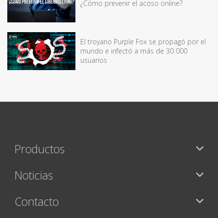
¿Cómo prevenir el acoso online?
El troyano Purple Fox se propagó por el
mundo e infectó a más de 30 000
usuarios
Productos
Noticias
Contacto