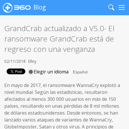
Blog
Search
Me
GrandCrab actualizado a V5.0- El
ransomware GrandCrab está de
regreso con una venganza
02/11/2018
Elley
Elegir un idioma
En mayo de 2017, el ransomware WannaCry explotó a
nivel mundial. Según las estadísticas, resultaron
afectados al menos 300 000 usuarios en más de 150
países, resultando en unas pérdidas de 8 mil millones
de dólares estadounidenses. Desde entonces, se han
lanzado varios ataques de variantes de WannaCry,
GlobeImposter, Satan y otros virus. A principios de