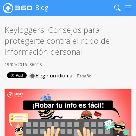
Blog
Search
Me
Keyloggers: Consejos para
protegerte contra el robo de
información personal
19/09/2016
360TS
Elegir un idioma