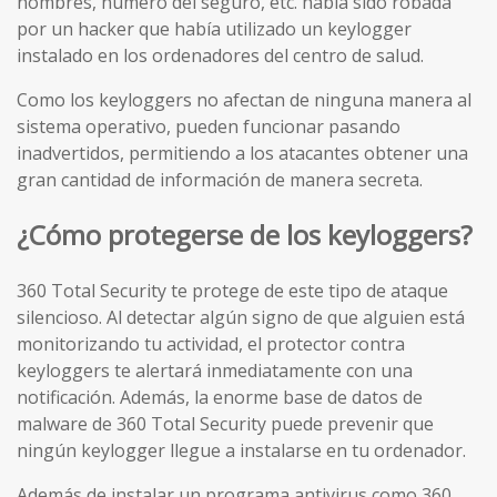
nombres, número del seguro, etc. había sido robada
por un hacker que había utilizado un keylogger
instalado en los ordenadores del centro de salud.
Como los keyloggers no afectan de ninguna manera al
sistema operativo, pueden funcionar pasando
inadvertidos, permitiendo a los atacantes obtener una
gran cantidad de información de manera secreta.
¿Cómo protegerse de los keyloggers?
360 Total Security te protege de este tipo de ataque
silencioso. Al detectar algún signo de que alguien está
monitorizando tu actividad, el protector contra
keyloggers te alertará inmediatamente con una
notificación. Además, la enorme base de datos de
malware de 360 Total Security puede prevenir que
ningún keylogger llegue a instalarse en tu ordenador.
Además de instalar un programa antivirus como 360