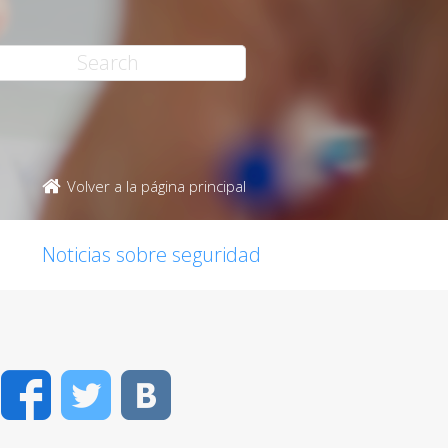
Volver a la página principal
Noticias sobre seguridad
Facebook
Twitter
VK