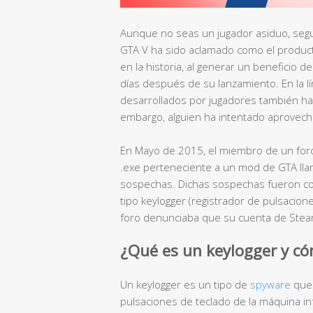
Aunque no seas un jugador asiduo, segu
GTA V ha sido aclamado como el produc
en la historia, al generar un beneficio 
días después de su lanzamiento. En la l
desarrollados por jugadores también h
embargo, alguien ha intentado aprovech
En Mayo de 2015, el miembro de un foro 
.exe perteneciente a un mod de GTA ll
sospechas. Dichas sospechas fueron co
tipo keylogger (registrador de pulsacio
foro denunciaba que su cuenta de Stea
¿Qué es un keylogger y c
Un keylogger es un tipo de
spyware
que 
pulsaciones de teclado de la máquina in