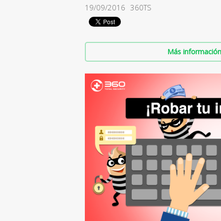
19/09/2016
360TS
Más información 