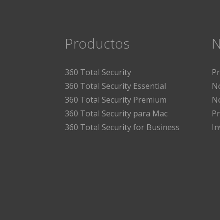
Productos
N
360 Total Security
P
360 Total Security Essential
No
360 Total Security Premium
No
360 Total Security para Mac
Pr
360 Total Security for Business
I