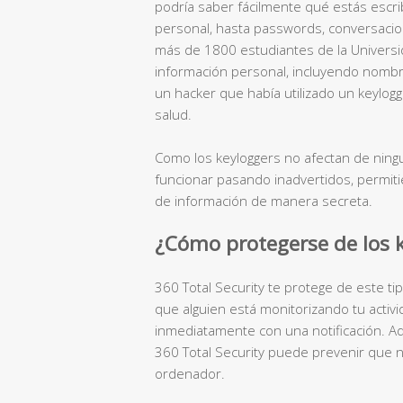
podría saber fácilmente qué estás escr
personal, hasta passwords, conversacio
más de 1800 estudiantes de la Universi
información personal, incluyendo nombr
un hacker que había utilizado un keylog
salud.
Como los keyloggers no afectan de ning
funcionar pasando inadvertidos, permit
de información de manera secreta.
¿Cómo protegerse de los 
360 Total Security te protege de este ti
que alguien está monitorizando tu activid
inmediatamente con una notificación. 
360 Total Security puede prevenir que ni
ordenador.