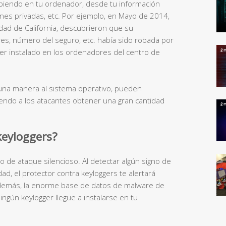
ibiendo en tu ordenador, desde tu información
nes privadas, etc. Por ejemplo, en Mayo de 2014,
dad de California, descubrieron que su
es, número del seguro, etc. había sido robada por
ger instalado en los ordenadores del centro de
una manera al sistema operativo, pueden
iendo a los atacantes obtener una gran cantidad
keyloggers?
po de ataque silencioso. Al detectar algún signo de
ad, el protector contra keyloggers te alertará
Además, la enorme base de datos de malware de
ngún keylogger llegue a instalarse en tu