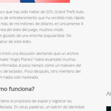
ro que has oído hablar de GTA, Grand Theft Auto.
to de entretenimiento que ha vendido más rápido
de más de mil millones de dólares en únicamente 4
ínea del éxito del juego, muchos mods
an gozado de una enorme popularidad. Sin
arse de este éxito.
inició una discusión alertando que un archivo
amado “Angry Planes” había levantado muchas
nfirmadas al poco tiempo como un malware del
nes de teclado). Poco después, otro miembro del
m había sido hackeada.
ómo funciona?
A
tiene el propósito de espiar y registrar las
fectada. En otras palabras, un ladrón de identidad