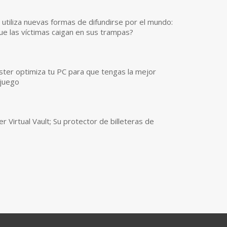
utiliza nuevas formas de difundirse por el mundo:
ue las víctimas caigan en sus trampas?
er optimiza tu PC para que tengas la mejor
 juego
r Virtual Vault; Su protector de billeteras de