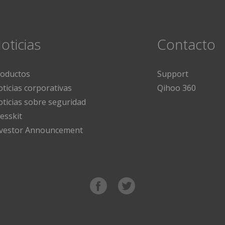
oticias
Contacto
roductos
Support
ticias corporativas
Qihoo 360
ticias sobre seguridad
esskit
nvestor Announcement