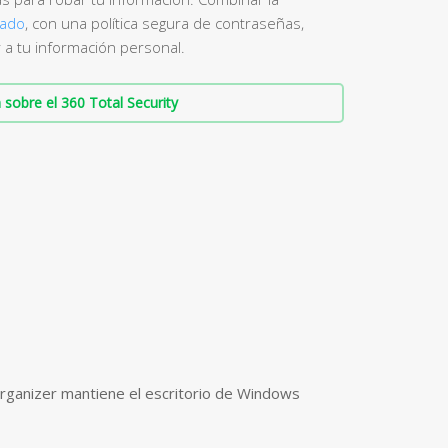
zado
, con una política segura de contraseñas,
 a tu información personal.
sobre el 360 Total Security
ganizer mantiene el escritorio de Windows