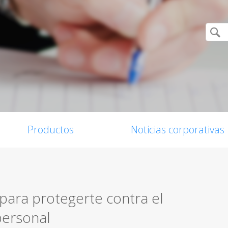
Productos
Noticias corporativas
para protegerte contra el
personal