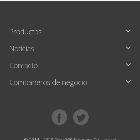
Productos
Noticias
Contacto
Compañeros de negocio
© 2014 - 2023 Qihu 360 Software Co. Limited