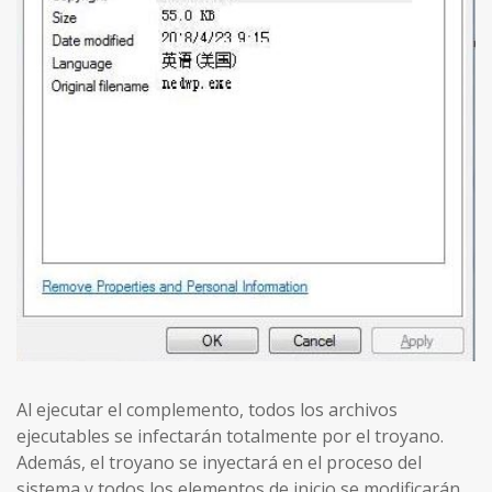
Al ejecutar el complemento, todos los archivos
ejecutables se infectarán totalmente por el troyano.
Además, el troyano se inyectará en el proceso del
sistema y todos los elementos de inicio se modificarán.