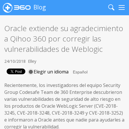
Blog
Search
Me
Oracle extiende su agradecimiento
a Qihoo 360 por corregir las
vulnerabilidades de Weblogic
24/10/2018
Elley
Elegir un idioma
Recientemente, los investigadores del equipo Security
Group Codesafe Team de 360 Enterprise descubrieron
varias vulnerabilidades de seguridad de alto riesgo en
los productos de Oracle WebLogic Server (CVE-2018-
3245, CVE-2018-3248, CVE-2018-3249 y CVE-2018-3252)
e informaron a Oracle antes que nadie para ayudarles a
corregir la vulnerabilidad.