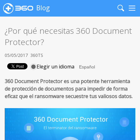
Blog
Search
Me
¿Por qué necesitas 360 Document
Protector?
05/05/2017
360TS
Elegir un idioma
360 Document Protector es una potente herramienta
de protección de documentos para impedir de forma
eficaz que el ransomware secuestre tus valiosos datos.