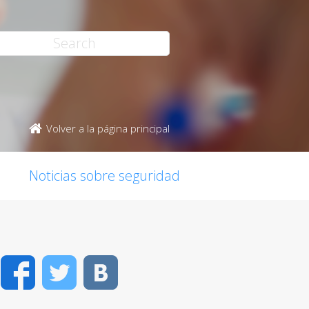
Volver a la página principal
Noticias sobre seguridad
Facebook
Twitter
VK