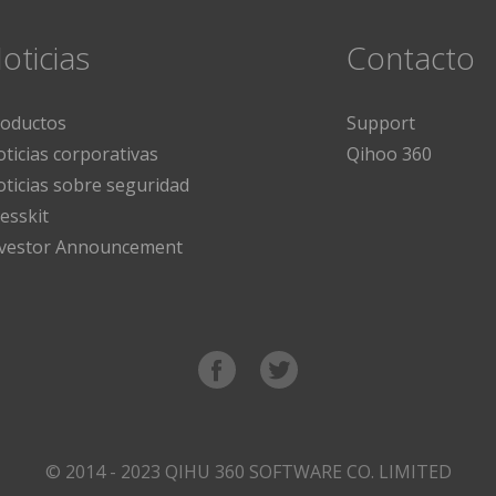
oticias
Contacto
roductos
Support
ticias corporativas
Qihoo 360
ticias sobre seguridad
esskit
nvestor Announcement
© 2014 - 2023 QIHU 360 SOFTWARE CO. LIMITED