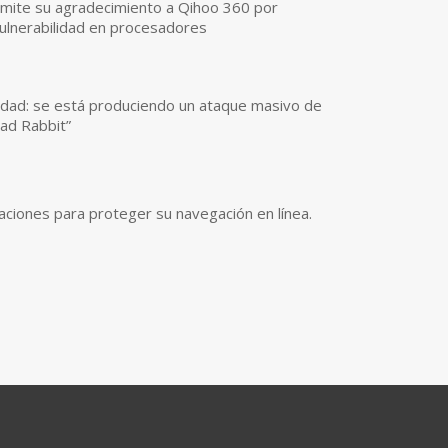
smite su agradecimiento a Qihoo 360 por
vulnerabilidad en procesadores
idad: se está produciendo un ataque masivo de
ad Rabbit”
icaciones para proteger su navegación en línea.