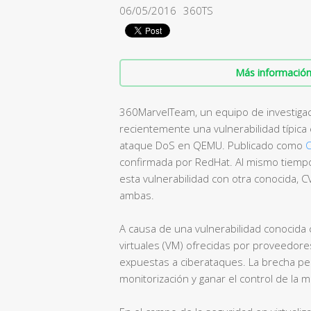
06/05/2016
360TS
Más información 
360MarvelTeam, un equipo de investiga
recientemente una vulnerabilidad típica 
ataque DoS en QEMU. Publicado como
confirmada por RedHat. Al mismo tiempo
esta vulnerabilidad con otra conocida, C
ambas.
A causa de una vulnerabilidad conocid
virtuales (VM) ofrecidas por proveedore
expuestas a ciberataques. La brecha per
monitorización y ganar el control de la