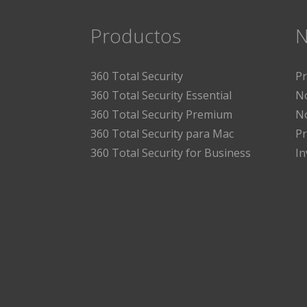
Productos
N
360 Total Security
P
360 Total Security Essential
No
360 Total Security Premium
No
360 Total Security para Mac
Pr
360 Total Security for Business
I