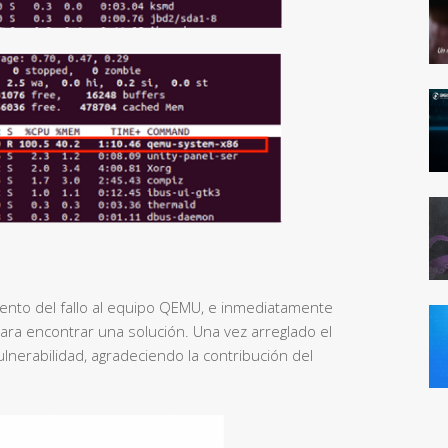
nto del fallo al equipo QEMU, e inmediatamente
ra encontrar una solución. Una vez arreglado el
vulnerabilidad, agradeciendo la contribución del