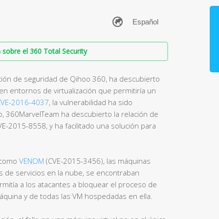
sobre el 360 Total Security
ción de seguridad de Qihoo 360, ha descubierto
en entornos de virtualización que permitiría un
CVE-2016-4037
, la vulnerabilidad ha sido
, 360MarvelTeam ha descubierto la relación de
VE-2015-8558, y ha facilitado una solución para
a como
VENOM
(CVE-2015-3456), las máquinas
s de servicios en la nube, se encontraban
mitía a los atacantes a bloquear el proceso de
 máquina y de todas las VM hospedadas en ella.