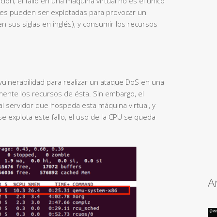
ción, el fallo en una máquina virtual no es el único
des pueden ser explotadas para provocar un
n sus siglas en inglés), y consumir los recursos
ulnerabilidad para realizar un ataque DoS en una
nte los recursos de ésta. Sin embargo, el
l servidor que hospeda esta máquina virtual, y
se explota este fallo, el uso de la CPU se queda
A