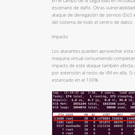
En el campo de la seguridad en virtualiza
escenario de daño. Otras vulnerabilida
ataque de denegación de servicio (DoS e
del sistema de todo el centro de datos.
Impacto
Los atacantes pueden aprovechar esta v
maquina virtual consumiendo completame
impacto de este ataque también afecta a
por extensión al resto de VM en ella. Si 
estancado en el 100%.